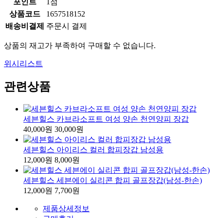
포인트
1점
상품코드
1657518152
배송비결제
주문시 결제
상품의 재고가 부족하여 구매할 수 없습니다.
위시리스트
관련상품
세븐힐스 카브라소프트 여성 양손 천연양피 장갑
40,000원
30,000원
세븐힐스 아이리스 컬러 합피장갑 남성용
12,000원
8,000원
세븐힐스 세븐에이 실리콘 합피 골프장갑(남성-한손)
12,000원
7,700원
제품상세정보