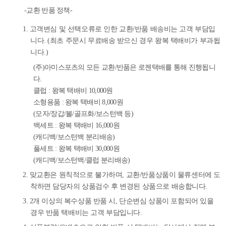
-교환 반품 정책-
1. 고객변심 및 선택오류로 인한 교환/반품 배송비는 고객 부담입
니다. (최초 주문시 무료배송 받으신 경우 왕복 택배비가 부과됩
니다.)
(주)아미스포츠의 모든 교환/반품은 로젠택배를 통해 진행됩니
다.
클럽 : 왕복 택배비 10,000원
소형용품 : 왕복 택배비 8,000원
(모자/장갑/볼/골프화/보스턴백 등)
백세트 : 왕복 택배비 16,000원
(캐디백/보스턴백 분리배송)
풀세트 : 왕복 택배비 30,000원
(캐디백/보스턴백/클럽 분리배송)
2. 맞교환은 원칙적으로 불가하며, 교환/반품상품이 물류센터에 도
착하면 담당자의 상품검수 후 변경된 상품으로 배송합니다.
3. 2개 이상의 복수상품 반품 시, 단순변심 상품이 포함되어 있을
경우 반품 택배비는 고객 부담입니다.