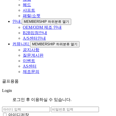
헤드
샤프트
패럴/소켓
안내
MEMBERSHIP 하위분류 열기
OEM/ODM 제조 안내
B2B입점안내
A/S센터안내
커뮤니티
MEMBERSHIP 하위분류 열기
공지사항
질문게시판
이벤트
AS센터
제조문의
골프용품
Login
로그인 후 이용하실 수 있습니다.
아이디저장