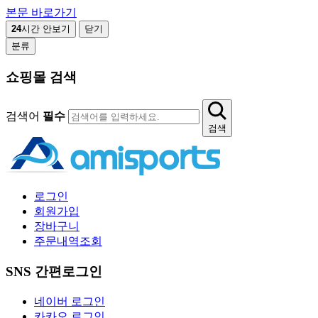
본문 바로가기
24
시간 안보기
닫기
분류
쇼핑몰 검색
검색어
필수
검색
로그인
회원가입
장바구니
주문내역조회
SNS 간편로그인
네이버 로그인
카카오 로그인